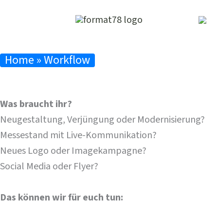
Zum
Inhalt
springen
Home
»
Workflow
Was braucht ihr?
Neugestaltung, Verjüngung oder Modernisierung?
Messestand mit Live-Kommunikation?
Neues Logo oder Imagekampagne?
Social Media oder Flyer?
Das können wir für euch tun: