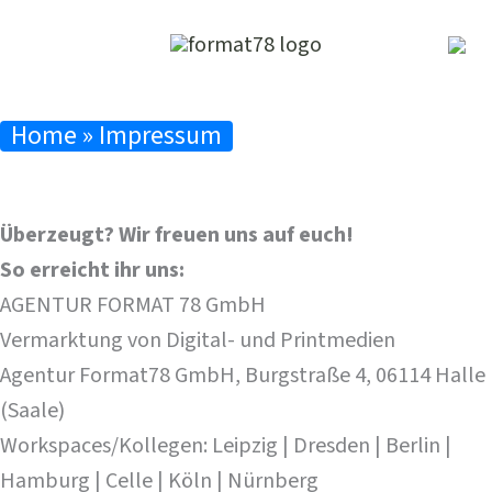
Zum
Inhalt
springen
Home
»
Impressum
Überzeugt? Wir freuen uns auf euch!
So erreicht ihr uns:
AGENTUR FORMAT 78 GmbH
Vermarktung von Digital- und Printmedien
Agentur Format78 GmbH, Burgstraße 4, 06114 Halle
(Saale)
Workspaces/Kollegen: Leipzig | Dresden | Berlin |
Hamburg | Celle | Köln | Nürnberg