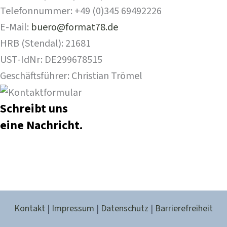
Telefonnummer: +49 (0)345 69492226
E-Mail:
buero@format78.de
HRB (Stendal): 21681
UST-IdNr: DE299678515
Geschäftsführer: Christian Trömel
Schreibt uns
eine Nachricht.
Kontakt
|
Impressum
|
Datenschutz
|
Barrierefreiheit